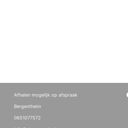
Afhalen mogelijk op afspraak
Bergentheim
0651077572