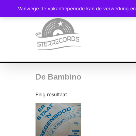
Vanwege de vakantieperiode kan de verwerking en 
De Bambino
Enig resultaat