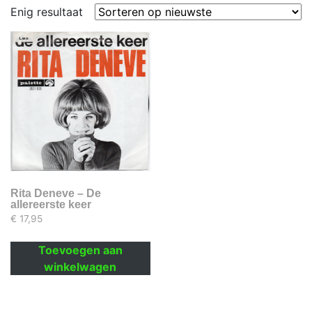
Enig resultaat
Rita Deneve – De
allereerste keer
€
17,95
Toevoegen aan
winkelwagen