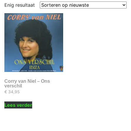
Enig resultaat
Corry van Niel – Ons
verschil
€
34,95
Lees verder