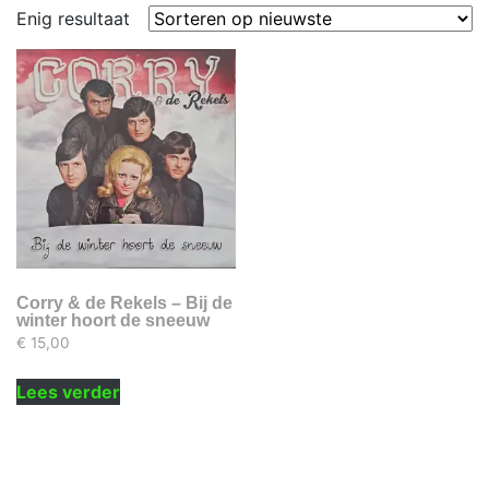
Enig resultaat
Corry & de Rekels – Bij de
winter hoort de sneeuw
€
15,00
Lees verder