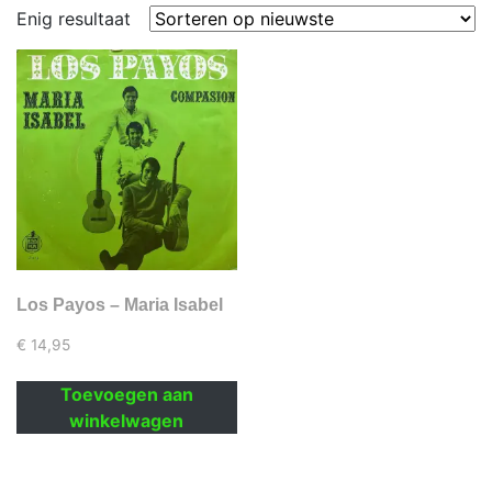
Enig resultaat
Los Payos – Maria Isabel
€
14,95
Toevoegen aan
winkelwagen