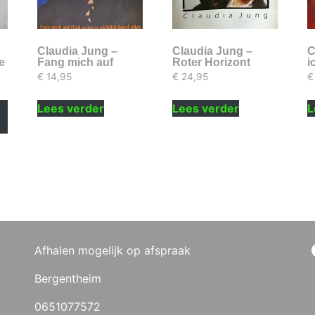
Claudia Jung –
Claudia Jung –
C
e
Fang mich auf
Roter Horizont
i
€
14,95
€
24,95
€
Lees verder
Lees verder
L
Afhalen mogelijk op afspraak
Bergentheim
0651077572