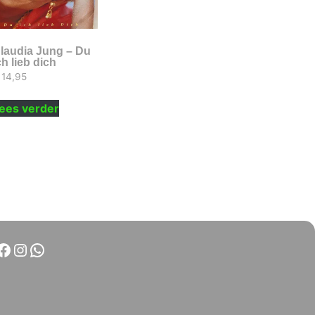
laudia Jung – Du
ch lieb dich
14,95
ees verder
Facebook
Instagram
WhatsApp