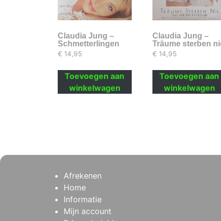
Claudia Jung –
Claudia Jung –
Schmetterlingen
Träume sterben ni
€
14,95
€
14,95
Toevoegen aan
Toevoegen aan
winkelwagen
winkelwagen
Afrekenen
Home
Informatie
Mijn account