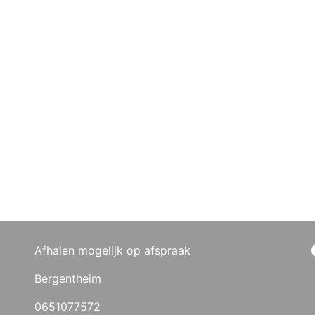
Afhalen mogelijk op afspraak
Bergentheim
0651077572