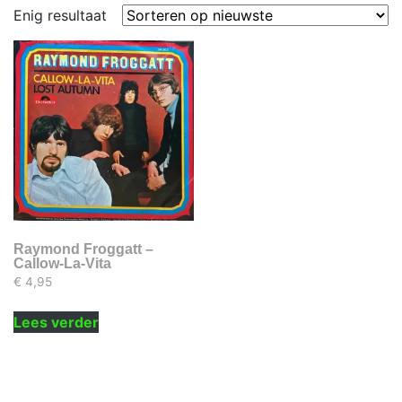
Enig resultaat
Raymond Froggatt –
Callow-La-Vita
€
4,95
Lees verder