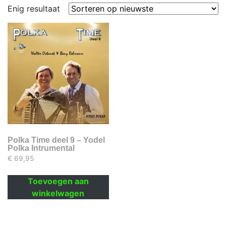
Enig resultaat
Polka Time deel 9 – Yodel
Polka Intrumental
€
69,95
Toevoegen aan
winkelwagen