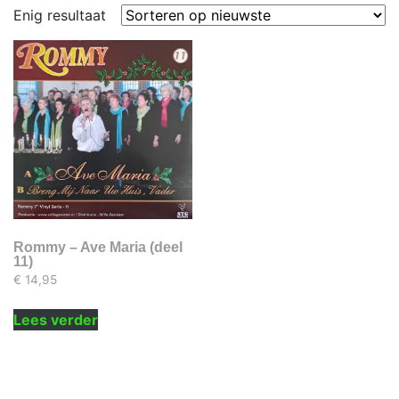
Enig resultaat
Rommy – Ave Maria (deel
11)
€
14,95
Lees verder