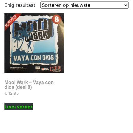
Enig resultaat
Mooi Wark – Vaya con
dios (deel 8)
€
12,95
Lees verder