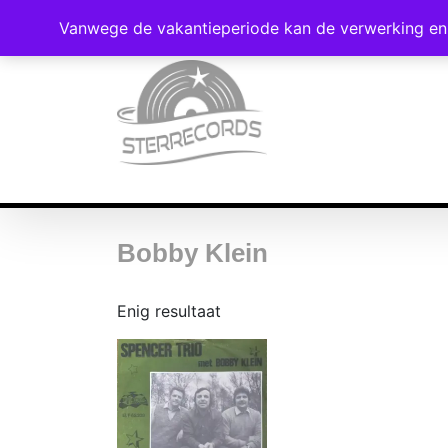
Vanwege de vakantieperiode kan de verwerking en 
Bobby Klein
Enig resultaat