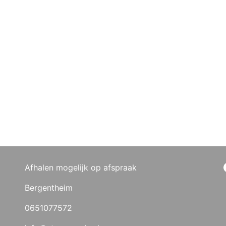
Afhalen mogelijk op afspraak
Bergentheim
0651077572