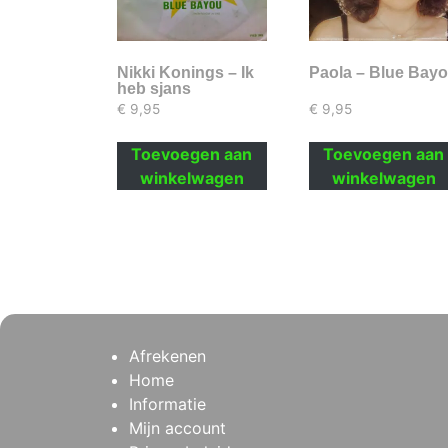
Nikki Konings – Ik
Paola – Blue Bay
heb sjans
€
9,95
€
9,95
Toevoegen aan
Toevoegen aan
winkelwagen
winkelwagen
Afrekenen
Home
Informatie
Mijn account