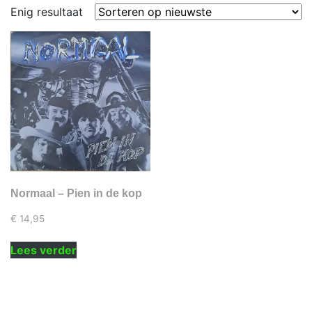
Enig resultaat
Normaal – Pien in de kop
€
14,95
Lees verder