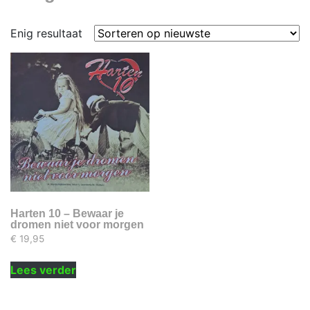
Enig resultaat
Harten 10 – Bewaar je
dromen niet voor morgen
€
19,95
Lees verder