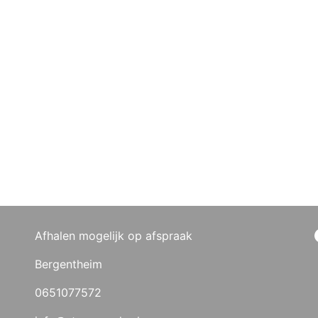
Afhalen mogelijk op afspraak
Bergentheim
0651077572