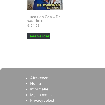
Lucas en Gea – De
waarheid
€
24,95
Lees verder
Afrekenen
Home
Informatie
Mijn account
Privacybeleid