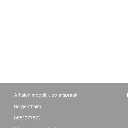
Afhalen mogelijk op afspraak
Bergentheim
0651077572