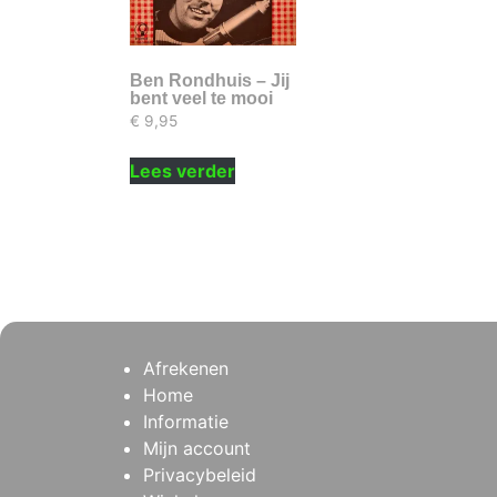
Ben Rondhuis – Jij
bent veel te mooi
€
9,95
Lees verder
Afrekenen
Home
Informatie
Mijn account
Privacybeleid