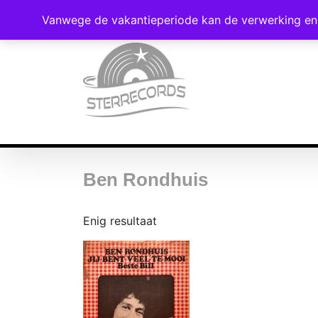
Vanwege de vakantieperiode kan de verwerking en 
Ben Rondhuis
Enig resultaat