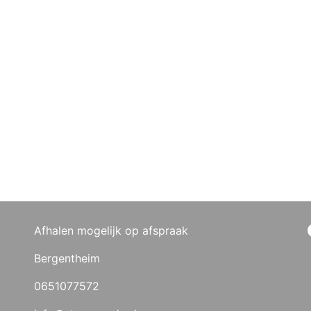
Afhalen mogelijk op afspraak
Bergentheim
0651077572