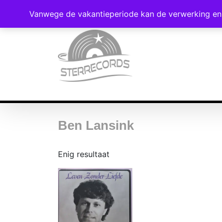
Vanwege de vakantieperiode kan de verwerking en 
Ben Lansink
Enig resultaat