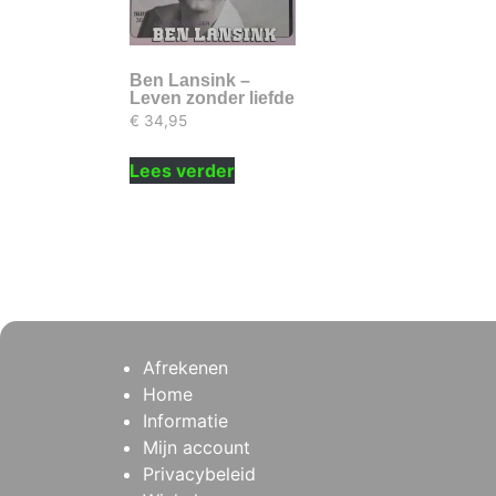
Ben Lansink –
Leven zonder liefde
€
34,95
Lees verder
Afrekenen
Home
Informatie
Mijn account
Privacybeleid