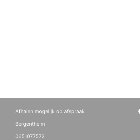
Afhalen mogelijk op afspraak
Bergentheim
0651077572