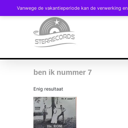
Vanwege de vakantieperiode kan de verwerking en 
ben ik nummer 7
Enig resultaat