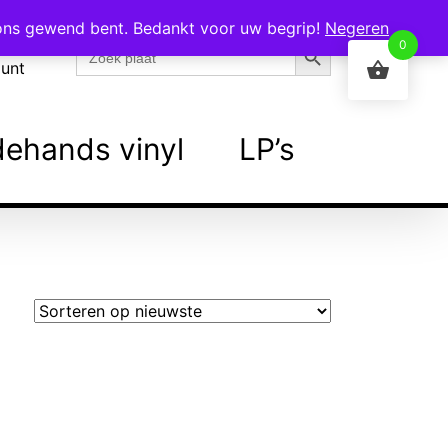
 ons gewend bent. Bedankt voor uw begrip!
Negeren
Zoekknop
Zoek
0
naar:
ount
ehands vinyl
LP’s