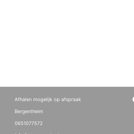
Afhalen mogelijk op afspraak
Bergentheim
0651077572