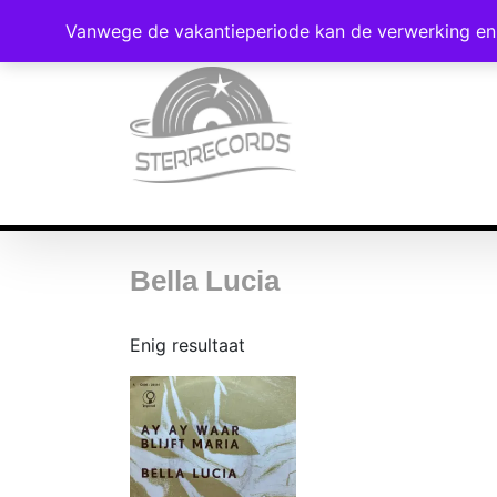
Vanwege de vakantieperiode kan de verwerking en 
Bella Lucia
Enig resultaat