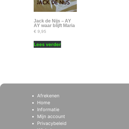
Jack de Nijs – AY
AY waar blijft Maria
€
9,95
Lees verder
Afrekenen
Home
Informatie
Mijn account
Privacybeleid