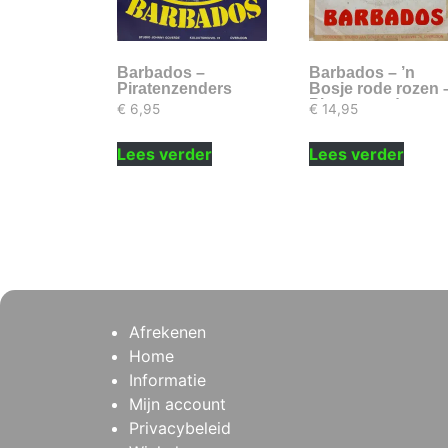
Barbados –
Barbados – ’n
Piratenzenders
Bosje rode rozen 
Piratenzenders
€
6,95
€
14,95
Lees verder
Lees verder
Afrekenen
Home
Informatie
Mijn account
Privacybeleid