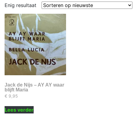
Enig resultaat
Jack de Nijs – AY AY waar
blijft Maria
€
9,95
Lees verder