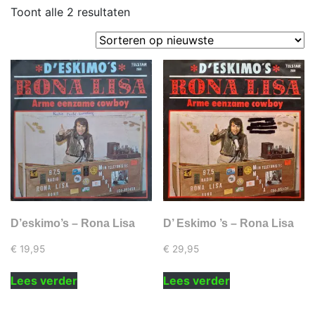
Gesorteerd
Toont alle 2 resultaten
op
nieuwste
D’eskimo’s – Rona Lisa
D’ Eskimo ’s – Rona Lisa
€
19,95
€
29,95
Lees verder
Lees verder