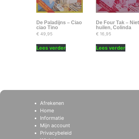
De Paladijns – Ciao
De Four Tak – Nie
ciao Tino
huilen, Colinda
€
49,95
€
16,95
Lees verder
Lees verder
Afrekenen
Home
Informatie
Mijn account
Privacybeleid