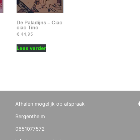
t
De Paladijns – Ciao
ciao Tino
€
44,95
Lees verder
Afhalen mogelijk op afspraak
Bergentheim
0651077572