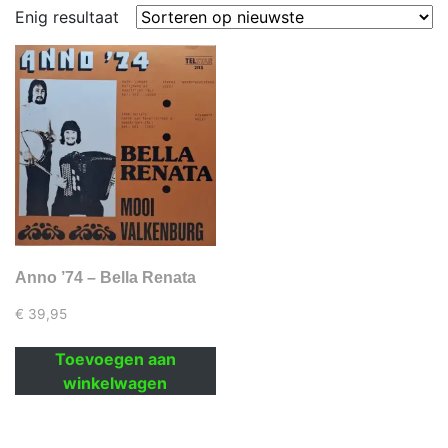
Enig resultaat
Anno ’74 – Bella Renata
€
39,95
Toevoegen aan
winkelwagen