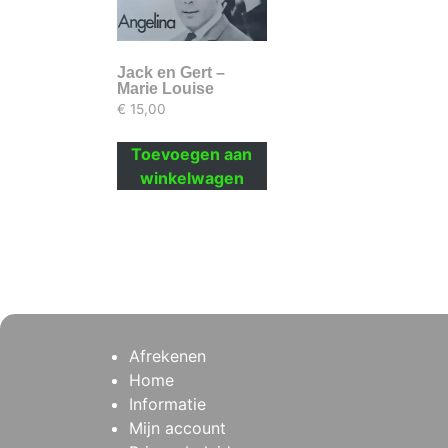
Jack en Gert –
Marie Louise
€
15,00
Toevoegen aan
winkelwagen
Afrekenen
Home
Informatie
Mijn account