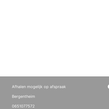
Afhalen mogelijk op afspraak
Bergentheim
0651077572