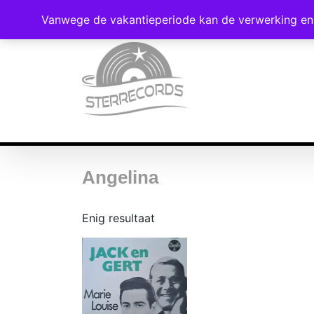
Vanwege de vakantieperiode kan de verwerking en 
Angelina
Enig resultaat