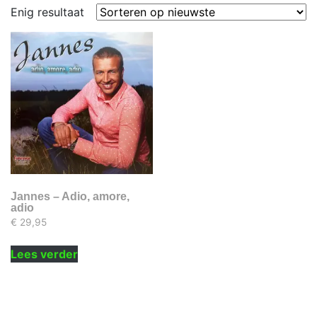
Enig resultaat
Jannes – Adio, amore,
adio
€
29,95
Lees verder