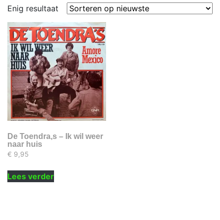
Enig resultaat
De Toendra,s – Ik wil weer
naar huis
€
9,95
Lees verder