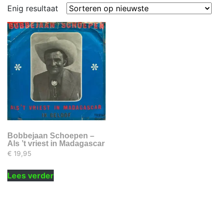
Enig resultaat
Bobbejaan Schoepen –
Als ’t vriest in Madagascar
€
19,95
Lees verder