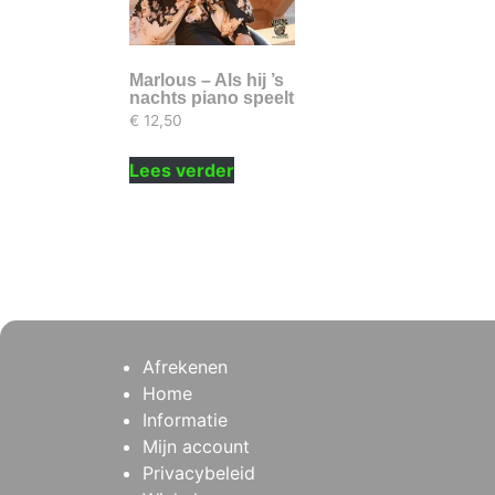
Marlous – Als hij ’s
nachts piano speelt
€
12,50
Lees verder
Afrekenen
Home
Informatie
Mijn account
Privacybeleid