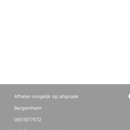
Afhalen mogelijk op afspraak
Bergentheim
0651077572