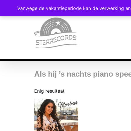
Vanwege de vakantieperiode kan de verwerking en 
Als hij ’s nachts piano spee
Enig resultaat