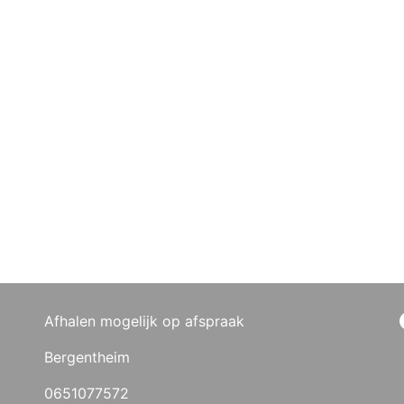
Afhalen mogelijk op afspraak
Bergentheim
0651077572