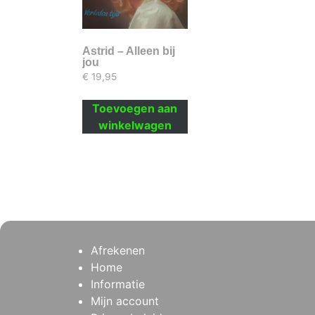
Astrid – Alleen bij
jou
€
19,95
Toevoegen aan
winkelwagen
Afrekenen
Home
Informatie
Mijn account