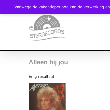
Vanwege de vakantieperiode kan de verwerking en 
Alleen bij jou
Enig resultaat