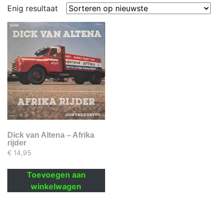
Enig resultaat
Dick van Altena – Afrika
rijder
€
14,95
Toevoegen aan
winkelwagen