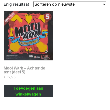
Enig resultaat
Mooi Wark – Achter de
tent (deel 5)
€
12,95
Toevoegen aan
winkelwagen