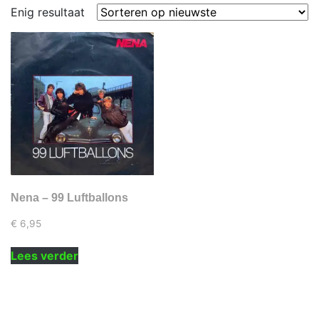
Enig resultaat
Nena – 99 Luftballons
€
6,95
Lees verder