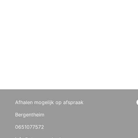
Afhalen mogelijk op afspraak
Bergentheim
0651077572