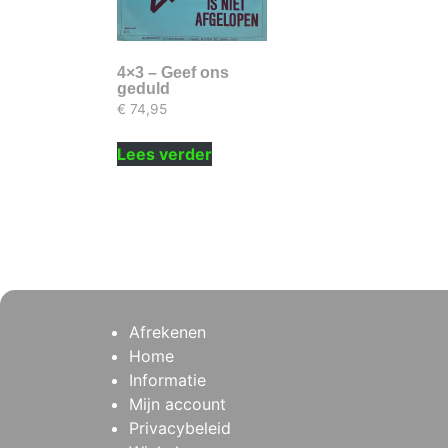
4×3 – Geef ons
geduld
€
74,95
Lees verder
Afrekenen
Home
Informatie
Mijn account
Privacybeleid